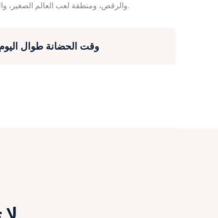
والرقص، ومنطقة لعب العالم الصغير، والتحقيق والمزيد من أنشطة اهتمام الطفل.
وقت الحضانة طوال اليوم (7:00 صباحًا - 5:00 مسا
لا 