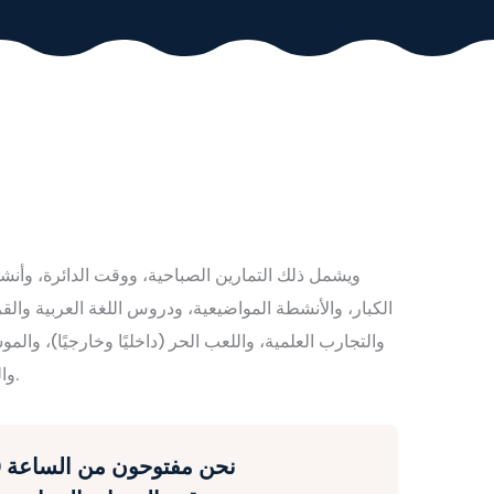
ويشمل ذلك التمارين الصباحية، ووقت الدائرة، وأنش
الكبار، والأنشطة المواضيعية، ودروس اللغة العربية والقر
والتجارب العلمية، واللعب الحر (داخليًا وخارجيًا)، وا
والتحقيق والمزيد من أنشطة اهتمام الطفل.
نحن مفتوحون من الساعة 7:00 صباحًا حتى 5:00 مساءً