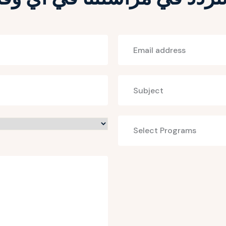
Select
Select Programs
programs