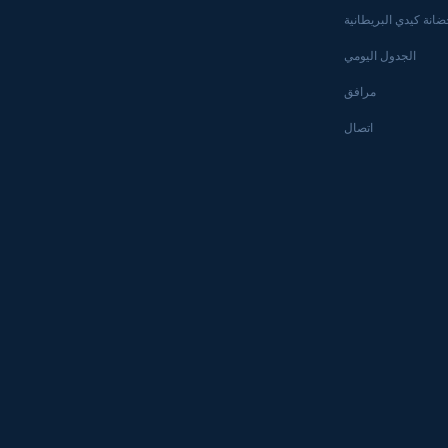
حضانة كيدي البريطانية
الجدول اليومي
مرافق
اتصال