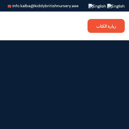
info.kalba@kiddybritishnursery.aee
زيارة الكتاب